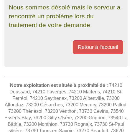
Nous sommes désolé mais le serveur a
rencontré un problème lors du
traitement de votre demande.
Retour à l'accueil
Notre exploitation est située à proximité de :
74210
Doussard, 74210 Faverges, 74210 Marlens, 74210 St-
Ferréol, 74210 Seythenex, 73200 Albertville, 73200
Allondaz, 73200 Césarches, 73200 Mercury, 73200 Pallud,
73200 Thénésol, 73200 Venthon, 73730 Cevins, 73540
Esserts-Blay, 73200 Gilly s/Isère, 73200 Grignon, 73540 La
Bâthie, 73200 Monthion, 73730 Rognaix, 73730 St-Paul
s/Isère, 73790 Tours-en-Savoie, 73270 Beaufort, 73620