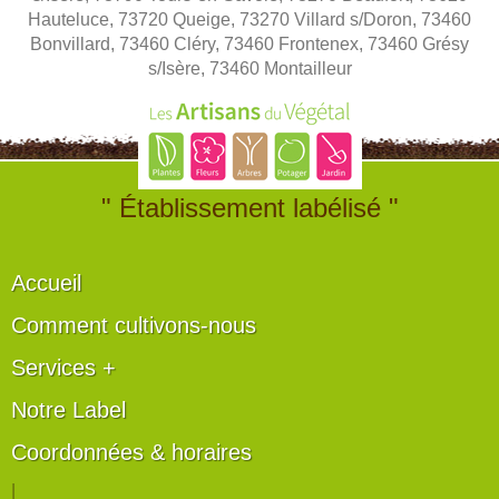
Hauteluce, 73720 Queige, 73270 Villard s/Doron, 73460
Bonvillard, 73460 Cléry, 73460 Frontenex, 73460 Grésy
s/Isère, 73460 Montailleur
" Établissement labélisé "
Accueil
Comment cultivons-nous
Services +
Notre Label
Coordonnées & horaires
|