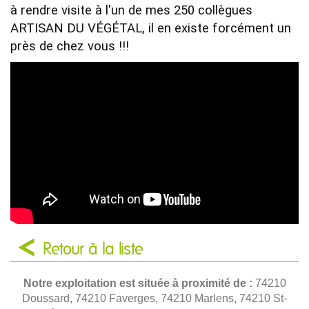
à rendre visite à l'un de mes 250 collègues 
ARTISAN DU VÉGÉTAL, il en existe forcément un 
près de chez vous !!!
Retour à la liste
Notre exploitation est située à proximité de :
74210
Doussard, 74210 Faverges, 74210 Marlens, 74210 St-