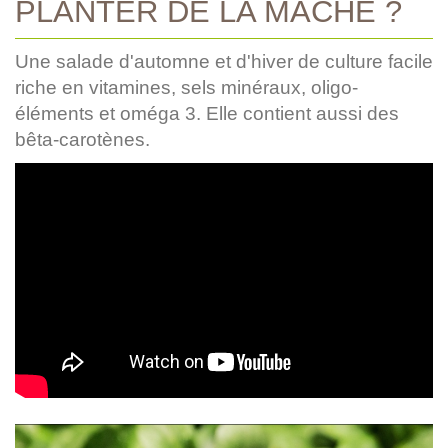
PLANTER DE LA MÂCHE ?
Une salade d'automne et d'hiver de culture facile
riche en vitamines, sels minéraux, oligo-
éléments et oméga 3. Elle contient aussi des
bêta-carotènes.