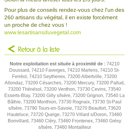
Pour plus de conseils rendez-vous chez l'un des
260 artisans du végétal, il en existe forcément
un proche de chez vous !
www.lesartisansduvegetal.com
Retour à la liste
Notre exploitation est située à proximité de :
74210
Doussard, 74210 Faverges, 74210 Marlens, 74210 St-
Ferréol, 74210 Seythenex, 73200 Albertville, 73200
Allondaz, 73200 Césarches, 73200 Mercury, 73200 Pallud,
73200 Thénésol, 73200 Venthon, 73730 Cevins, 73540
Esserts-Blay, 73200 Gilly s/Isère, 73200 Grignon, 73540 La
Bâthie, 73200 Monthion, 73730 Rognaix, 73730 St-Paul
s/Isère, 73790 Tours-en-Savoie, 73270 Beaufort, 73620
Hauteluce, 73720 Queige, 73270 Villard s/Doron, 73460
Bonvillard, 73460 Cléry, 73460 Frontenex, 73460 Grésy
s/Isère, 73460 Montailleur