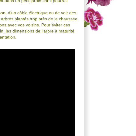
dans un petit jardin car il pourrait
son, d’un câble électrique ou de voir des
s arbres plantés trop près de la chaussée.
ons avec vos voisins. Pour éviter ces
in, les dimensions de l’arbre à maturité,
antation.