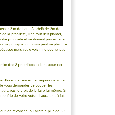
épasser 2 m de haut. Au-delà de 2m de
 de la propriété, il ne faut rien planter,
votre propriété et ne doivent pas excéder
 voie publique, un voisin peut se plaindre
i dépasse mais votre voisin ne pourra pas
imite des 2 propriétés et la hauteur est
veuillez-vous renseigner auprès de votre
it de vous demander de couper les
’aura pas le droit de le faire lui-même. Si
priété de votre voisin il aura tout à fait
ueur, en revanche, si l’arbre à plus de 30