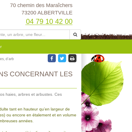
70 chemin des Maraîchers
73200 ALBERTVILLE
04 79 10 42 00
r
es, d’arb
ONS CONCERNANT LES
vos haies, arbres et arbustes. Ces
ulte tant en hauteur qu’en largeur de
hes) ou encore en étalement et en volume
nombreuses années.