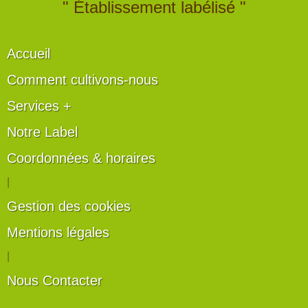
" Établissement labélisé "
Accueil
Comment cultivons-nous
Services +
Notre Label
Coordonnées & horaires
|
Gestion des cookies
Mentions légales
|
Nous Contacter