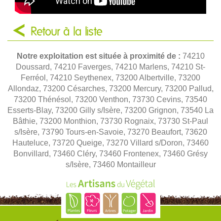
Retour à la liste
Notre exploitation est située à proximité de :
74210
Doussard, 74210 Faverges, 74210 Marlens, 74210 St-
Ferréol, 74210 Seythenex, 73200 Albertville, 73200
Allondaz, 73200 Césarches, 73200 Mercury, 73200 Pallud,
73200 Thénésol, 73200 Venthon, 73730 Cevins, 73540
Esserts-Blay, 73200 Gilly s/Isère, 73200 Grignon, 73540 La
Bâthie, 73200 Monthion, 73730 Rognaix, 73730 St-Paul
s/Isère, 73790 Tours-en-Savoie, 73270 Beaufort, 73620
Hauteluce, 73720 Queige, 73270 Villard s/Doron, 73460
Bonvillard, 73460 Cléry, 73460 Frontenex, 73460 Grésy
s/Isère, 73460 Montailleur