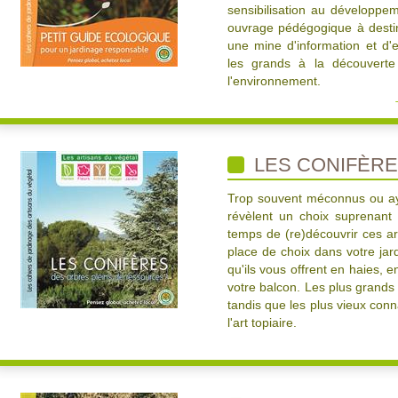
sensibilisation au développe
ouvrage pédégogique à destin
une mine d'information et d'
les grands à la découverte 
l'environnement.
LES CONIFÈR
Trop souvent méconnus ou aya
révèlent un choix suprenant
temps de (re)découvrir ces ar
place de choix dans votre jard
qu'ils vous offrent en haies, e
votre balcon. Les plus grands
tandis que les plus vieux con
l'art topiaire.