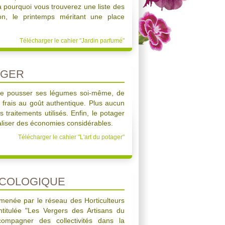
à pourquoi vous trouverez une liste des
on, le printemps méritant une place
Télécharger le cahier "Jardin parfumé"
AGER
aire pousser ses légumes soi-même, de
 frais au goût authentique. Plus aucun
 traitements utilisés. Enfin, le potager
liser des économies considérables.
Télécharger le cahier "L'art du potager"
ÉCOLOGIQUE
 menée par le réseau des Horticulteurs
ntitulée "Les Vergers des Artisans du
ompagner des collectivités dans la