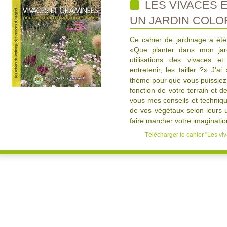
LES VIVACES 
UN JARDIN COLO
Ce cahier de jardinage a ét
«Que planter dans mon jard
utilisations des vivaces
entretenir, les tailler ?» J’a
thème pour que vous puissiez 
fonction de votre terrain et d
vous mes conseils et techniqu
de vos végétaux selon leurs ut
faire marcher votre imaginatio
Télécharger le cahier "Les viv