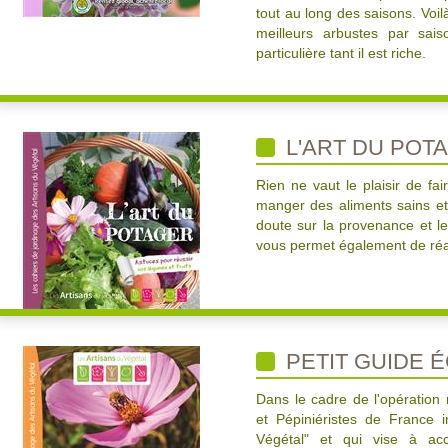
tout au long des saisons. Voil
meilleurs arbustes par sais
particulière tant il est riche.
L'ART DU POT
Rien ne vaut le plaisir de f
manger des aliments sains et
doute sur la provenance et les
vous permet également de réa
PETIT GUIDE 
Dans le cadre de l'opération
et Pépiniéristes de France i
Végétal" et qui vise à acc