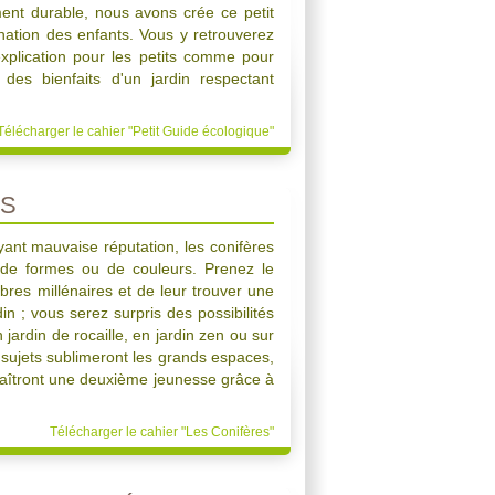
ment durable, nous avons crée ce petit
ation des enfants. Vous y retrouverez
explication pour les petits comme pour
des bienfaits d'un jardin respectant
Télécharger le cahier "Petit Guide écologique"
ES
nt mauvaise réputation, les conifères
 de formes ou de couleurs. Prenez le
bres millénaires et de leur trouver une
in ; vous serez surpris des possibilités
n jardin de rocaille, en jardin zen ou sur
 sujets sublimeront les grands espaces,
naîtront une deuxième jeunesse grâce à
Télécharger le cahier "Les Conifères"