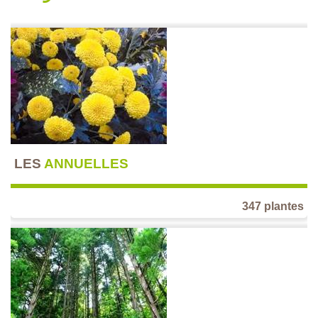
LES
ANNUELLES
347 plantes