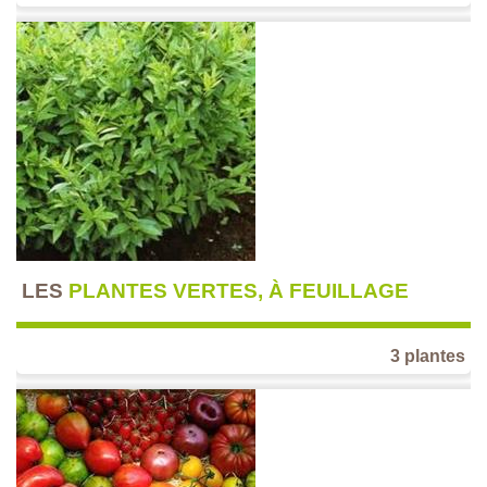
LES
PLANTES VERTES, À FEUILLAGE
3 plantes