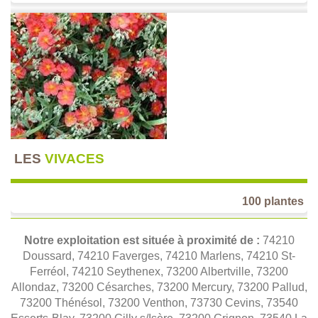
LES
VIVACES
100 plantes
Notre exploitation est située à proximité de :
74210
Doussard, 74210 Faverges, 74210 Marlens, 74210 St-
Ferréol, 74210 Seythenex, 73200 Albertville, 73200
Allondaz, 73200 Césarches, 73200 Mercury, 73200 Pallud,
73200 Thénésol, 73200 Venthon, 73730 Cevins, 73540