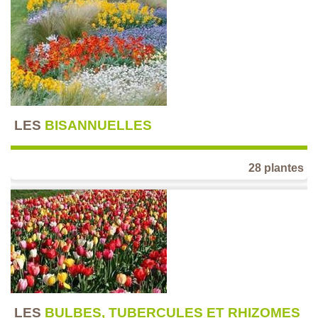
LES
BISANNUELLES
28 plantes
LES
BULBES, TUBERCULES ET RHIZOMES