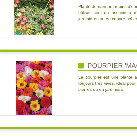
Plante demandant moins d'eau 
utiliser seul ou associé à 
jardinières ou en couvre-sol e
POURPIER 'MA
Le pourpier est une plante au
toujours très vives. Idéal pour
pierres ou en jardinière.