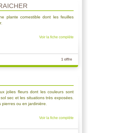
RAICHER
e plante comestible dont les feuilles
r.
Voir la fiche complète
1 offre
x jolies fleurs dont les couleurs sont
 sol sec et les situations très exposées.
s pierres ou en jardinière.
Voir la fiche complète