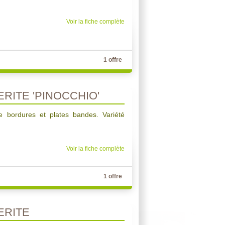
Voir la fiche complète
1 offre
RITE 'PINOCCHIO'
de bordures et plates bandes. Variété
Voir la fiche complète
1 offre
ERITE