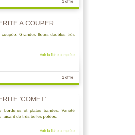
1 offre
RITE A COUPER
 à coupée. Grandes fleurs doubles très
Voir la fiche complète
1 offre
RITE 'COMET'
de bordures et plates bandes. Variété
 faisant de très belles potées.
Voir la fiche complète