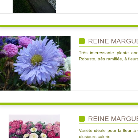
REINE MARGUER
Très interessante plante ann
Robuste, très ramifiée, à fleur
REINE MARGUE
Variété idéale pour la fleur à 
plusieurs coloris.