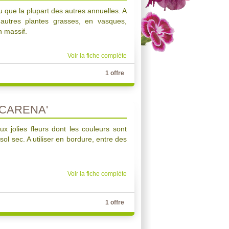
que la plupart des autres annuelles. A
d'autres plantes grasses, en vasques,
n massif.
Voir la fiche complète
1 offre
CARENA'
x jolies fleurs dont les couleurs sont
 sol sec. A utiliser en bordure, entre des
Voir la fiche complète
1 offre