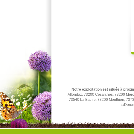
Notre exploitation est située à proxi
Allondaz, 73200 Césarches, 73200 Mercu
73540 La Bâthie, 73200 Monthion, 73730
s/Doron