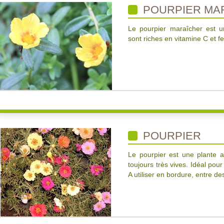
POURPIER MA
Le pourpier maraîcher est un
sont riches en vitamine C et fe
POURPIER
Le pourpier est une plante au
toujours très vives. Idéal pour
A utiliser en bordure, entre de