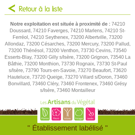
Retour à la liste
Notre exploitation est située à proximité de :
74210
Doussard, 74210 Faverges, 74210 Marlens, 74210 St-
Ferréol, 74210 Seythenex, 73200 Albertville, 73200
Allondaz, 73200 Césarches, 73200 Mercury, 73200 Pallud,
73200 Thénésol, 73200 Venthon, 73730 Cevins, 73540
Esserts-Blay, 73200 Gilly s/Isère, 73200 Grignon, 73540 La
Bâthie, 73200 Monthion, 73730 Rognaix, 73730 St-Paul
s/Isère, 73790 Tours-en-Savoie, 73270 Beaufort, 73620
Hauteluce, 73720 Queige, 73270 Villard s/Doron, 73460
Bonvillard, 73460 Cléry, 73460 Frontenex, 73460 Grésy
s/Isère, 73460 Montailleur
" Établissement labélisé "