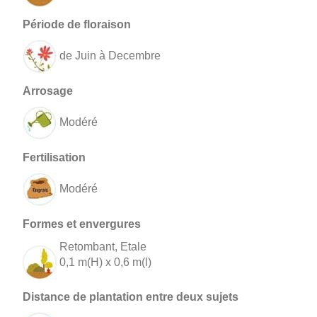
de Juin à Decembre
Modéré
Modéré
Retombant, Etale
0,1 m(H) x 0,6 m(l)