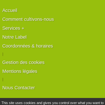
Accueil
Comment cultivons-nous
Services +
Notre Label
Coordonnées & horaires
|
Gestion des cookies
Mentions légales
|
Nous Contacter
Les artisans du végétal
This site uses cookies and gives you control over what you want to