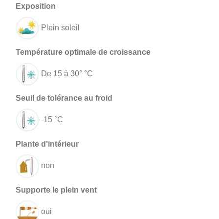
Plein soleil
De 15 à 30° °C
-15 °C
non
oui