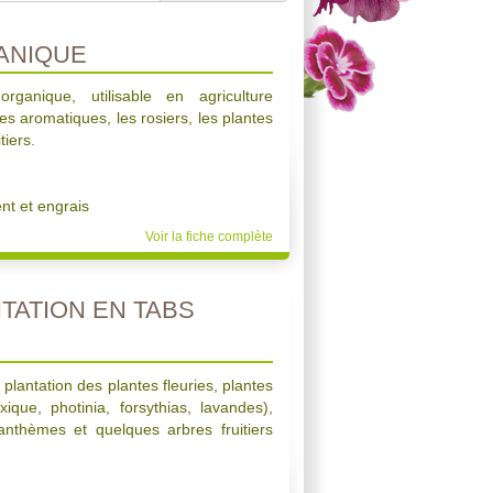
ANIQUE
ganique, utilisable en agriculture
es aromatiques, les rosiers, les plantes
tiers.
t et engrais
Voir la fiche complète
TATION EN TABS
a plantation des plantes fleuries, plantes
que, photinia, forsythias, lavandes),
anthèmes et quelques arbres fruitiers