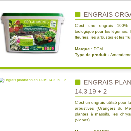
ENGRAIS ORG
C'est une engrais 100% or
biologique pour les légumes, l
fleuries, les arbustes et les frui
Marque :
DCM
Type de produit :
Amendemen
ENGRAIS PLAN
14.3.19 + 2
C'est un engrais utilisé pour l
arbustives (Orangers du Mexi
plantes à massifs, les chrys
(vignes).