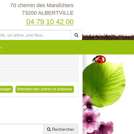
70 chemin des Maraîchers
73200 ALBERTVILLE
04 79 10 42 00
r
potager
Entretien des arbres et arbustes
Rechercher