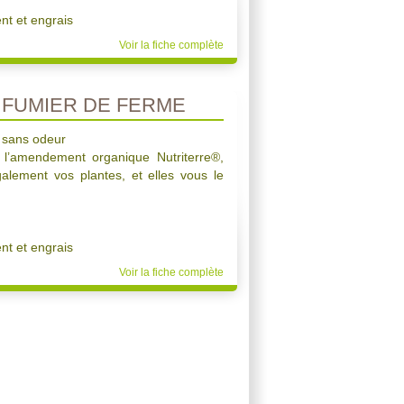
t et engrais
Voir la fiche complète
FUMIER DE FERME
 sans odeur
c l’amendement organique Nutriterre®,
galement vos plantes, et elles vous le
t et engrais
Voir la fiche complète