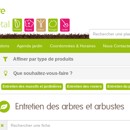
re
tal
tions
Agenda jardin
Coordonnées & Horaires
Nous Contacte
Affiner par type de produits
Que souhaitez-vous-faire ?
Entretien des massifs et jardinières
Entretien des rosiers
Entretien du 
Entretien des arbres et arbustes