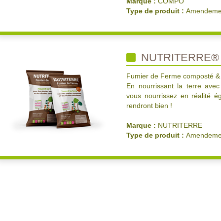
Marque :
COMPO
Type de produit :
Amendemen
NUTRITERRE® 
Fumier de Ferme composté &
En nourrissant la terre ave
vous nourrissez en réalité é
rendront bien !
Marque :
NUTRITERRE
Type de produit :
Amendemen