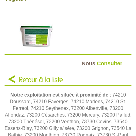
Nous
Consulter
Retour à la liste
Notre exploitation est située à proximité de :
74210
Doussard, 74210 Faverges, 74210 Marlens, 74210 St-
Ferréol, 74210 Seythenex, 73200 Albertville, 73200
Allondaz, 73200 Césarches, 73200 Mercury, 73200 Pallud,
73200 Thénésol, 73200 Venthon, 73730 Cevins, 73540
Esserts-Blay, 73200 Gilly s/Isère, 73200 Grignon, 73540 La
Bâthie, 73200 Monthion, 73730 Rognaix, 73730 St-Paul