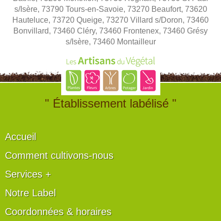
s/Isère, 73790 Tours-en-Savoie, 73270 Beaufort, 73620
Hauteluce, 73720 Queige, 73270 Villard s/Doron, 73460
Bonvillard, 73460 Cléry, 73460 Frontenex, 73460 Grésy
s/Isère, 73460 Montailleur
" Établissement labélisé "
Accueil
Comment cultivons-nous
Services +
Notre Label
Coordonnées & horaires